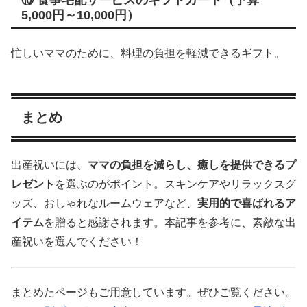
5,000円～10,000円）
忙しいママのために、料理の負担を軽減できるギフト。
まとめ
出産祝いには、
ママの負担を減らし、癒しを提供できるプ
レゼント
を選ぶのがポイント。スキンケアやリラックスグ
ッズ、おしゃれなルームウェアなど、
実用的で喜ばれるア
イテム
を贈ると感謝されます。本記事を参考に、素敵な出
産祝いを選んでください！
まとめたページもご用意しています。ぜひご覧ください。