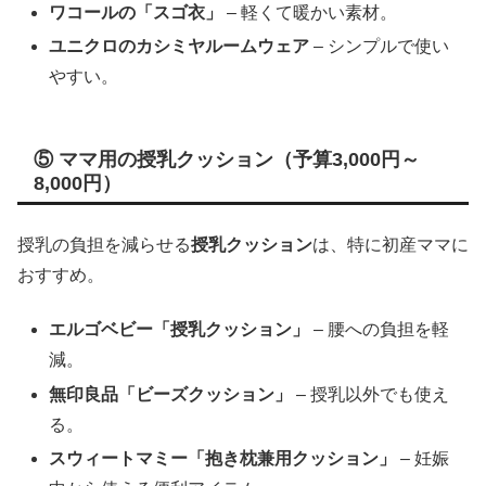
ワコールの「スゴ衣」
– 軽くて暖かい素材。
ユニクロのカシミヤルームウェア
– シンプルで使い
やすい。
⑤ ママ用の授乳クッション（予算3,000円～
8,000円）
授乳の負担を減らせる
授乳クッション
は、特に初産ママに
おすすめ。
エルゴベビー「授乳クッション」
– 腰への負担を軽
減。
無印良品「ビーズクッション」
– 授乳以外でも使え
る。
スウィートマミー「抱き枕兼用クッション」
– 妊娠