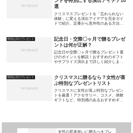
ントを特別にする演出アイデア10
選
クリスマスプレゼントを「忘れられない
体験」に変える演出アイデアを完全ガイ
ドで紹介。定番から意外性のある方法ま
で、特別感を高める10の演出を解説しま
す。
記念日・交際〇ヶ月で贈るプレゼ
特別な日のプレゼント
ントは何が正解？
記念日や交際〇ヶ月で贈るプレゼント選
びのポイントを解説！おすすめのギフト
やサプライズ演出まで詳しく紹介しま
す。
クリスマスに贈るなら？女性が喜
特別な日のプレゼント
ぶ特別なプレゼントリスト
クリスマスに女性が喜ぶ特別なプレゼン
トを厳選！アクセサリー、コスメ、体験
ギフトなど、特別感のあるおすすめギフ
トを紹介します。
女性の昇進祝いに贈るべきプレ