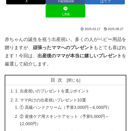
X
Facebook
はてブ
LINE
2025.03.17
2025.08.27
赤ちゃんの誕生を祝う出産祝い。多くの人がベビー用品を
贈りますが、
頑張ったママへのプレゼント
もとても喜ばれ
ます！今回は、
出産後のママが本当に嬉しいプレゼント
を
厳選して紹介します。
目次
1. 出産祝いのプレゼントを選ぶポイント
2. ママ向けの出産祝いプレゼント10選
① 高級ハンドクリーム（予算3,000円～6,000円）
② 産後ケア用スキンケアセット（予算5,000円～
12,000円）