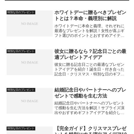
ホワイトデーに贈るべきプレゼン
特別な日のプレゼント
トとは？本命・義理別に解説
ホワイトデーに本命と義理、それぞれに
最適なプレゼントを解説！女性が喜ぶギ
フト選びのポイントとおすすめアイテム
を紹介します。
彼女に贈るなら？記念日ごとの最
特別な日のプレゼント
適プレゼントアイデア
彼女に贈る記念日ごとの最適なプレゼン
トアイデアを紹介！誕生日・付き合った
記念日・クリスマス・特別な日のギフト
選びのポイントを解説します。
結婚記念日やパートナーへのプレ
特別な日のプレゼント
ゼントで感動を生む方法
結婚記念日やパートナーへのプレゼント
で感動を生む方法を解説！サプライズ演
出やおすすめギフトアイデアを紹介しま
す。
【完全ガイド】クリスマスプレゼ
特別な日のプレゼント