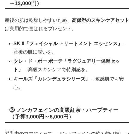
～12,000円）
産後の肌は乾燥しやすいため、
高保湿のスキンケアセット
は実用的で喜ばれるプレゼント。
SK-II「フェイシャル トリートメント エッセンス」
–
産後の肌に潤いを。
クレ・ド・ポー ボーテ「ラグジュアリー保湿セッ
ト」
– 高級スキンケアで特別感を。
キールズ「カレンデュラシリーズ」
– 敏感肌でも安
心。
③ ノンカフェインの高級紅茶・ハーブティー
（予算3,000円～6,000円）
授乳中のママにとって、ノンカフェインの飲み物は嬉しい