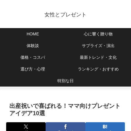
女性とプレゼント
HOME
心に響く贈り物
体験談
サプライズ・演出
価格・コスパ
最新トレンド・文化
選び方・心理
ランキング・おすすめ
特別な日
出産祝いで喜ばれる！ママ向けプレゼント
アイデア10選