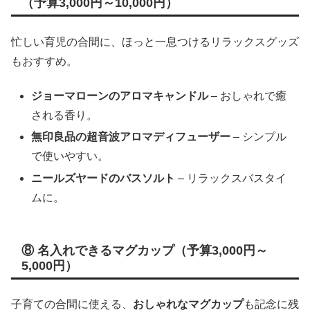
（予算3,000円～10,000円）
忙しい育児の合間に、ほっと一息つけるリラックスグッズ
もおすすめ。
ジョーマローンのアロマキャンドル
– おしゃれで癒
される香り。
無印良品の超音波アロマディフューザー
– シンプル
で使いやすい。
ニールズヤードのバスソルト
– リラックスバスタイ
ムに。
⑧ 名入れできるマグカップ（予算3,000円～
5,000円）
子育ての合間に使える、
おしゃれなマグカップ
も記念に残