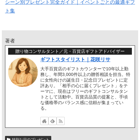
シーン別プレゼント完全ガイド｜イベントごとの最適ギフ
ト集
著者
贈り物コンサルタント／元・百貨店ギフトアドバイザー
ギフトスタイリスト｜花咲リサ
大手百貨店のギフトカウンターで10年以上勤
務し、年間3,000件以上の贈答相談を担当。特
に女性向けの誕生日・記念日プレゼントに定
評あり。「相手の心に届くプレゼント」をテ
ーマに、現在はフリーのギフトコンサルタン
トとして活動中。百貨店品質の提案と、手頃
な価格帯のバランス感に信頼が集まってい
る。
特別な日のプレゼント