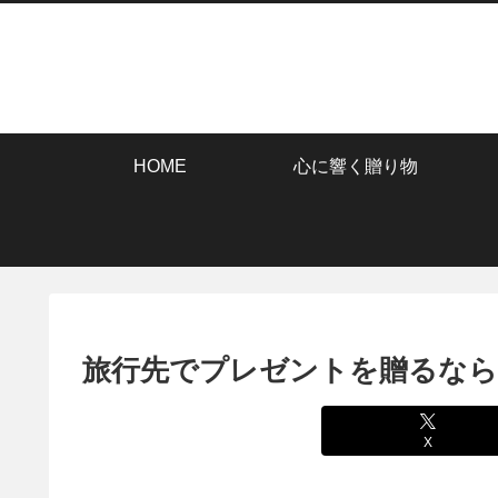
HOME
心に響く贈り物
旅行先でプレゼントを贈るなら
X