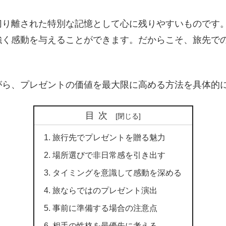
切り離された特別な記憶として心に残りやすいものです
強く感動を与えることができます。だからこそ、旅先で
がら、プレゼントの価値を最大限に高める方法を具体的
目次
旅行先でプレゼントを贈る魅力
場所選びで非日常感を引き出す
タイミングを意識して感動を深める
旅ならではのプレゼント演出
事前に準備する場合の注意点
相手の性格を最優先に考える