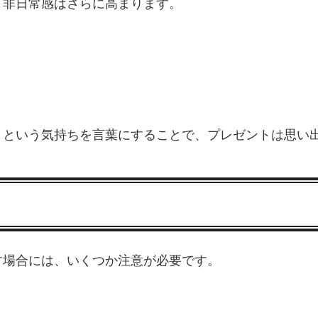
、非日常感はさらに高まります。
」という気持ちを言葉にすることで、プレゼントは思い
す場合には、いくつか注意が必要です。