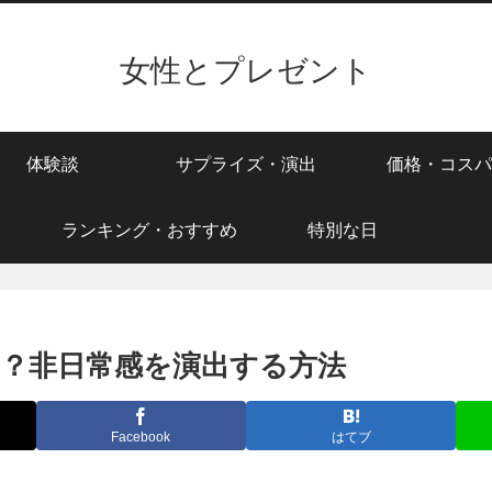
女性とプレゼント
体験談
サプライズ・演出
価格・コスパ
ランキング・おすすめ
特別な日
？非日常感を演出する方法
Facebook
はてブ