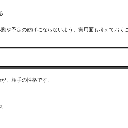
る
移動や予定の妨げにならないよう、実用面も考えておく
のが、相手の性格です。
ス