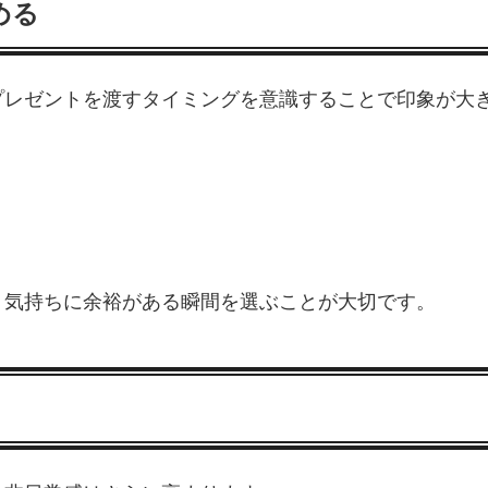
める
プレゼントを渡すタイミングを意識することで印象が大
、気持ちに余裕がある瞬間を選ぶことが大切です。