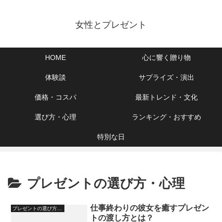
女性とプレゼント
HOME
心に響く贈り物
体験談
サプライズ・演出
価格・コスパ
最新トレンド・文化
選び方・心理
ランキング・おすすめ
特別な日
プレゼントの選び方・心理
仕事終わりの彼女を癒すプレゼン
プレゼントの選び方・心理
トの渡し方とは？