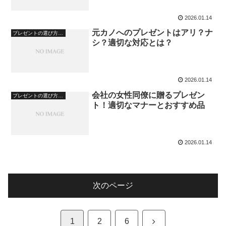
2026.01.14
元カノへのプレゼントはアリ？ナ
プレゼントの選び方・心理
シ？適切な対応とは？
2026.01.14
会社の女性同僚に贈るプレゼン
プレゼントの選び方・心理
ト！適切なマナーとおすすめ品
2026.01.14
次のページ
次
1
2
6