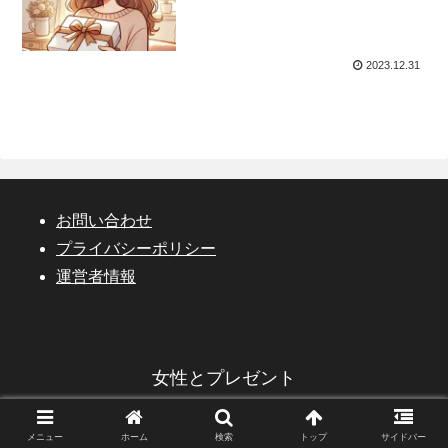
2023.12.31
お問い合わせ
プライバシーポリシー
運営者情報
女性とプレゼント
© 2023 女性とプレゼント.
メニュー
ホーム
検索
トップ
サイドバー