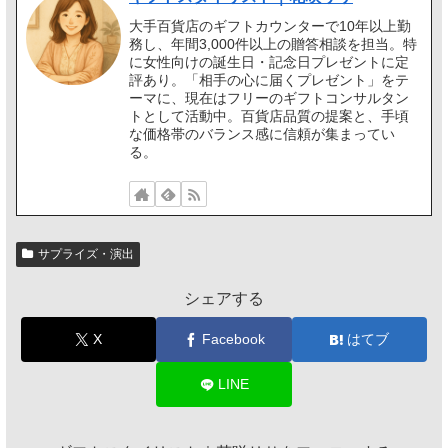
大手百貨店のギフトカウンターで10年以上勤
務し、年間3,000件以上の贈答相談を担当。特
に女性向けの誕生日・記念日プレゼントに定
評あり。「相手の心に届くプレゼント」をテ
ーマに、現在はフリーのギフトコンサルタン
トとして活動中。百貨店品質の提案と、手頃
な価格帯のバランス感に信頼が集まってい
る。
サプライズ・演出
シェアする
X
Facebook
はてブ
LINE