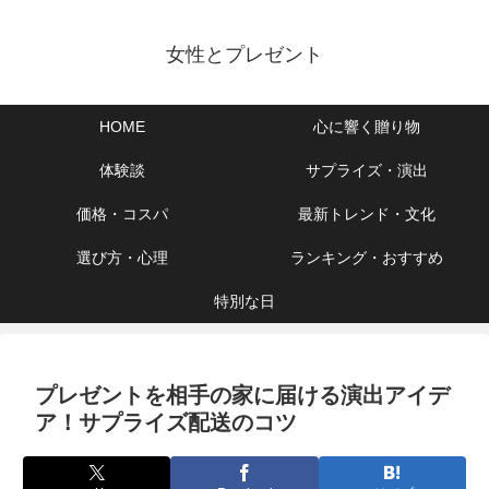
女性とプレゼント
HOME
心に響く贈り物
体験談
サプライズ・演出
価格・コスパ
最新トレンド・文化
選び方・心理
ランキング・おすすめ
特別な日
プレゼントを相手の家に届ける演出アイデ
ア！サプライズ配送のコツ