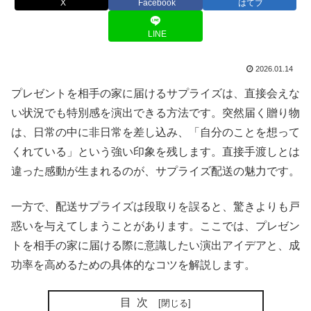
X
Facebook
はてブ
LINE
2026.01.14
プレゼントを相手の家に届けるサプライズは、直接会えな
い状況でも特別感を演出できる方法です。突然届く贈り物
は、日常の中に非日常を差し込み、「自分のことを想って
くれている」という強い印象を残します。直接手渡しとは
違った感動が生まれるのが、サプライズ配送の魅力です。
一方で、配送サプライズは段取りを誤ると、驚きよりも戸
惑いを与えてしまうことがあります。ここでは、プレゼン
トを相手の家に届ける際に意識したい演出アイデアと、成
功率を高めるための具体的なコツを解説します。
目次