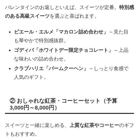
バレンタインのお返しといえば、スイーツが定番。
特別感
のある高級スイーツ
を選ぶと喜ばれます。
ピエール・エルメ「マカロン詰め合わせ」
– 見た目
も華やかで特別感抜群。
ゴディバ「ホワイトデー限定チョコレート」
– 上品
な味わいの詰め合わせ。
クラブハリエ「バームクーヘン」
– しっとり食感で
人気のギフト。
② おしゃれな紅茶・コーヒーセット（予算
3,000円～8,000円）
スイーツと一緒に楽しめる、
上質な紅茶やコーヒー
のギフ
トもおすすめ。