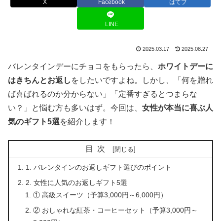
X
Facebook
はてブ
LINE
2025.03.17
2025.08.27
バレンタインデーにチョコをもらったら、
ホワイトデーに
はきちんとお返し
をしたいですよね。しかし、「何を贈れ
ば喜ばれるのか分からない」「定番すぎるとつまらな
い？」と悩む方も多いはず。今回は、
女性が本当に喜ぶ人
気のギフト5選
を紹介します！
目次
1. バレンタインのお返しギフト選びのポイント
2. 女性に人気のお返しギフト5選
① 高級スイーツ（予算3,000円～6,000円）
② おしゃれな紅茶・コーヒーセット（予算3,000円～