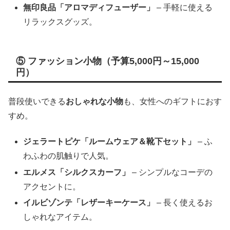
無印良品「アロマディフューザー」
– 手軽に使える
リラックスグッズ。
⑤ ファッション小物（予算5,000円～15,000
円）
普段使いできる
おしゃれな小物
も、女性へのギフトにおす
すめ。
ジェラートピケ「ルームウェア＆靴下セット」
– ふ
わふわの肌触りで人気。
エルメス「シルクスカーフ」
– シンプルなコーデの
アクセントに。
イルビゾンテ「レザーキーケース」
– 長く使えるお
しゃれなアイテム。