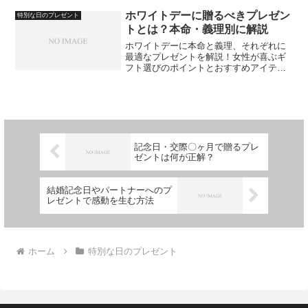
ホワイトデーに贈るべきプレゼン
特別な日のプレゼント
トとは？本命・義理別に解説
ホワイトデーに本命と義理、それぞれに
最適なプレゼントを解説！女性が喜ぶギ
フト選びのポイントとおすすめアイテム
を紹介します。
記念日・交際〇ヶ月で贈るプレ
ゼントは何が正解？
結婚記念日やパートナーへのプ
レゼントで感動を生む方法
ホーム
特別な日のプレゼント