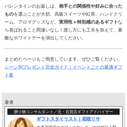
バレンタインのお返しは、
相手との関係性や好みに合った
もの
を選ぶことが大切。高級スイーツや紅茶、ハンドクリ
ーム、アロマグッズなど、
実用性＋特別感のあるギフト
な
ら喜ばれること間違いなし！渡し方にも工夫を加えて、素
敵なホワイトデーを演出してください。
まとめたページもご用意しています。ぜひご覧ください。
シーン別プレゼント完全ガイド｜イベントごとの最適ギフ
ト集
著者
贈り物コンサルタント／元・百貨店ギフトアドバイザー
ギフトスタイリスト｜花咲リサ