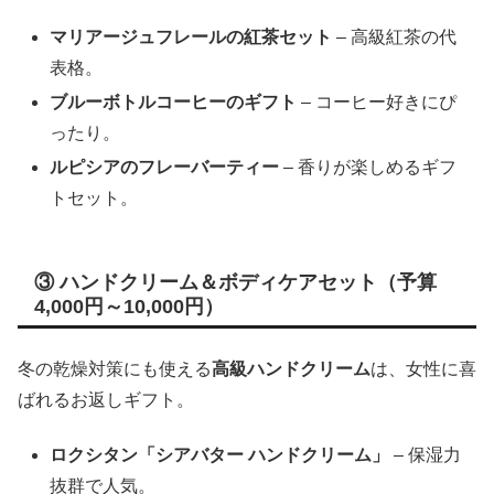
マリアージュフレールの紅茶セット
– 高級紅茶の代
表格。
ブルーボトルコーヒーのギフト
– コーヒー好きにぴ
ったり。
ルピシアのフレーバーティー
– 香りが楽しめるギフ
トセット。
③ ハンドクリーム＆ボディケアセット（予算
4,000円～10,000円）
冬の乾燥対策にも使える
高級ハンドクリーム
は、女性に喜
ばれるお返しギフト。
ロクシタン「シアバター ハンドクリーム」
– 保湿力
抜群で人気。