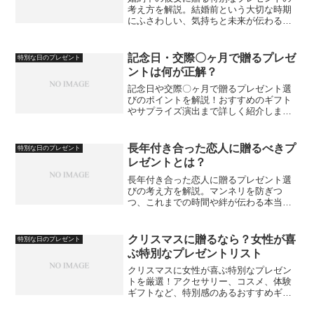
考え方を解説。結婚前という大切な時期
にふさわしい、気持ちと未来が伝わるプ
レゼントアイデアを紹介します。
記念日・交際〇ヶ月で贈るプレゼ
特別な日のプレゼント
ントは何が正解？
記念日や交際〇ヶ月で贈るプレゼント選
びのポイントを解説！おすすめのギフト
やサプライズ演出まで詳しく紹介しま
す。
長年付き合った恋人に贈るべきプ
特別な日のプレゼント
レゼントとは？
長年付き合った恋人に贈るプレゼント選
びの考え方を解説。マンネリを防ぎつ
つ、これまでの時間や絆が伝わる本当に
喜ばれる贈り物のポイントを紹介しま
す。
クリスマスに贈るなら？女性が喜
特別な日のプレゼント
ぶ特別なプレゼントリスト
クリスマスに女性が喜ぶ特別なプレゼン
トを厳選！アクセサリー、コスメ、体験
ギフトなど、特別感のあるおすすめギフ
トを紹介します。