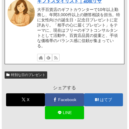
ギフトスタイリスト｜花咲リサ
大手百貨店のギフトカウンターで10年以上勤
務し、年間3,000件以上の贈答相談を担当。特
に女性向けの誕生日・記念日プレゼントに定
評あり。「相手の心に届くプレゼント」をテ
ーマに、現在はフリーのギフトコンサルタン
トとして活動中。百貨店品質の提案と、手頃
な価格帯のバランス感に信頼が集まってい
る。
特別な日のプレゼント
シェアする
X
Facebook
はてブ
LINE