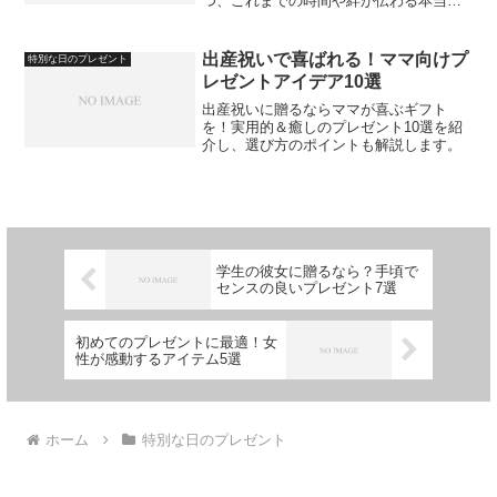
つ、これまでの時間や絆が伝わる本当に
喜ばれる贈り物のポイントを紹介しま
す。
出産祝いで喜ばれる！ママ向けプ
特別な日のプレゼント
レゼントアイデア10選
出産祝いに贈るならママが喜ぶギフト
を！実用的＆癒しのプレゼント10選を紹
介し、選び方のポイントも解説します。
学生の彼女に贈るなら？手頃で
センスの良いプレゼント7選
初めてのプレゼントに最適！女
性が感動するアイテム5選
ホーム
特別な日のプレゼント