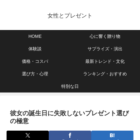
女性とプレゼント
HOME
心に響く贈り物
体験談
サプライズ・演出
価格・コスパ
最新トレンド・文化
選び方・心理
ランキング・おすすめ
特別な日
彼女の誕生日に失敗しないプレゼント選び
の極意