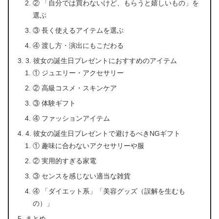
② 「自分では買わないけど、もらうと嬉しいもの」を
選ぶ
③ 長く使えるアイテムを選ぶ
④ 渡し方・演出にもこだわる
3. 彼女の誕生日プレゼントにおすすめのアイテム
① ジュエリー・アクセサリー
② 高級コスメ・スキンケア
③ 体験ギフト
④ ファッションアイテム
4. 彼女の誕生日プレゼントで避けるべきNGギフト
① 趣味に合わないアクセサリーや服
② 実用的すぎる家電
③ センスを感じない適当な雑貨
④ 「ダイエット系」「美容グッズ（誤解を生むも
の）」
まとめ