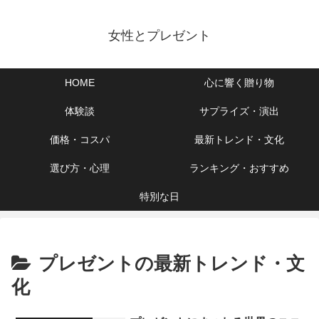
女性とプレゼント
HOME
心に響く贈り物
体験談
サプライズ・演出
価格・コスパ
最新トレンド・文化
選び方・心理
ランキング・おすすめ
特別な日
プレゼントの最新トレンド・文
化