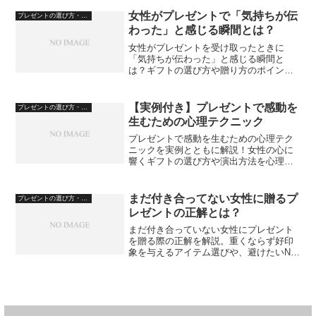
女性がプレゼントで「気持ちが伝
プレゼントの選び方・心理
わった」と感じる瞬間とは？
女性がプレゼントを受け取ったときに
「気持ちが伝わった」と感じる瞬間と
は？ギフトの選び方や贈り方のポイント
を解説します。
【実例付き】プレゼントで感動を
プレゼントの選び方・心理
生むための心理テクニック
プレゼントで感動を生むための心理テク
ニックを実例とともに解説！女性の心に
響くギフトの選び方や演出方法を心理学
の視点から詳しく紹介します。
まだ付き合ってない女性に贈るプ
プレゼントの選び方・心理
レゼントの正解とは？
まだ付き合っていない女性にプレゼント
を贈る際の正解を解説。重くならず好印
象を与えるアイテム選びや、避けたいNG
例、距離を縮めるための考え方を紹介し
ます。