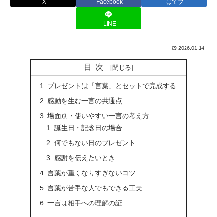
X
Facebook
はてブ
LINE
2026.01.14
目次
プレゼントは「言葉」とセットで完成する
感動を生む一言の共通点
場面別・使いやすい一言の考え方
誕生日・記念日の場合
何でもない日のプレゼント
感謝を伝えたいとき
言葉が重くなりすぎないコツ
言葉が苦手な人でもできる工夫
一言は相手への理解の証