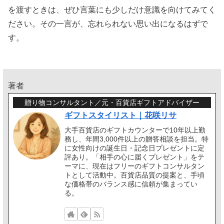
を渡すときは、ぜひ言葉にも少しだけ意識を向けてみてく
ださい。その一言が、忘れられない思い出になるはずで
す。
著者
贈り物コンサルタント／元・百貨店ギフトアドバイザー
ギフトスタイリスト｜花咲リサ
大手百貨店のギフトカウンターで10年以上勤
務し、年間3,000件以上の贈答相談を担当。特
に女性向けの誕生日・記念日プレゼントに定
評あり。「相手の心に届くプレゼント」をテ
ーマに、現在はフリーのギフトコンサルタン
トとして活動中。百貨店品質の提案と、手頃
な価格帯のバランス感に信頼が集まってい
る。