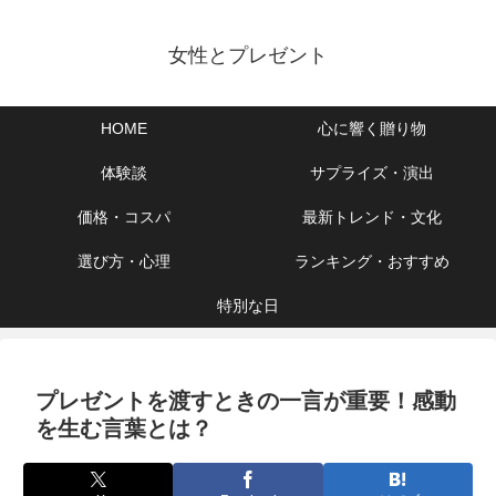
女性とプレゼント
HOME
心に響く贈り物
体験談
サプライズ・演出
価格・コスパ
最新トレンド・文化
選び方・心理
ランキング・おすすめ
特別な日
プレゼントを渡すときの一言が重要！感動
を生む言葉とは？