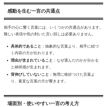
感動を生む一言の共通点
相手の心に響く言葉には、いくつかの共通点があります。
難しい表現や気の利いた言い回しは必要ありません。
具体的であること
：抽象的な言葉より、相手に紐づ
く内容の方が伝わります。
理由が含まれていること
：なぜ選んだのかが分かる
と納得感が生まれます。
背伸びしていないこと
：無理に格好つけた言葉よ
り、素直な言葉の方が響きます。
場面別・使いやすい一言の考え方