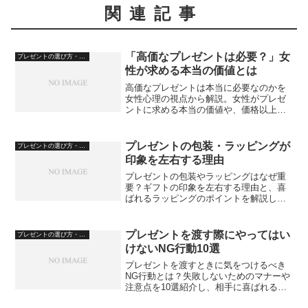
関連記事
「高価なプレゼントは必要？」女
プレゼントの選び方・心理
性が求める本当の価値とは
高価なプレゼントは本当に必要なのかを
女性心理の視点から解説。女性がプレゼ
ントに求める本当の価値や、価格以上に
心を動かすポイントを紹介します。
プレゼントの包装・ラッピングが
プレゼントの選び方・心理
印象を左右する理由
プレゼントの包装やラッピングはなぜ重
要？ギフトの印象を左右する理由と、喜
ばれるラッピングのポイントを解説しま
す。
プレゼントを渡す際にやってはい
プレゼントの選び方・心理
けないNG行動10選
プレゼントを渡すときに気をつけるべき
NG行動とは？失敗しないためのマナーや
注意点を10選紹介し、相手に喜ばれる渡
し方のポイントを解説します。