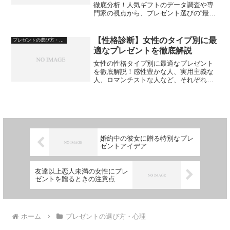
徹底分析！人気ギフトのデータ調査や専
門家の視点から、プレゼント選びの“最適
解”に迫ります。
【性格診断】女性のタイプ別に最
プレゼントの選び方・心理
適なプレゼントを徹底解説
女性の性格タイプ別に最適なプレゼント
を徹底解説！感性豊かな人、実用主義な
人、ロマンチストな人など、それぞれの
特徴に合わせたギフト選びのポイントを
紹介します。
婚約中の彼女に贈る特別なプレ
ゼントアイデア
友達以上恋人未満の女性にプレ
ゼントを贈るときの注意点
ホーム
プレゼントの選び方・心理