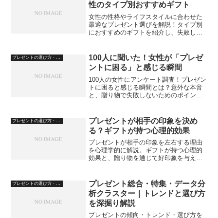
性のタイプ別おすすめギフト
女性の性格やライフスタイルに合わせた
最適なプレゼント選びを解説！タイプ別
におすすめのギフトを紹介し、失敗しな
い選び方のポイントを詳しく解説しま
す。
100人に聞いた！女性が「プレゼ
プレゼントの選び方・心理
ントに困る」と感じる瞬間
100人の女性にアンケート調査！プレゼン
トに困ると感じる瞬間とは？意外な本音
と、贈り物で失敗しないためのポイント
を解説。
プレゼントが相手の印象を決め
プレゼントの選び方・心理
る？ギフトが持つ心理的効果
プレゼントが相手の印象を左右する理由
を心理学的に解説。ギフトが持つ心理的
効果と、贈り物を通じて好印象を与える
コツを紹介します。
プレゼント総合・特集・データ分
プレゼントの選び方・心理
析クラスター｜トレンドと選び方
を深掘り解説
プレゼントの傾向・トレンド・選び方を