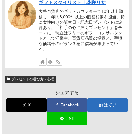
ギフトスタイリスト｜花咲リサ
大手百貨店のギフトカウンターで10年以上勤
務し、年間3,000件以上の贈答相談を担当。特
に女性向けの誕生日・記念日プレゼントに定
評あり。「相手の心に届くプレゼント」をテ
ーマに、現在はフリーのギフトコンサルタン
トとして活動中。百貨店品質の提案と、手頃
な価格帯のバランス感に信頼が集まってい
る。
プレゼントの選び方・心理
シェアする
X
Facebook
はてブ
LINE