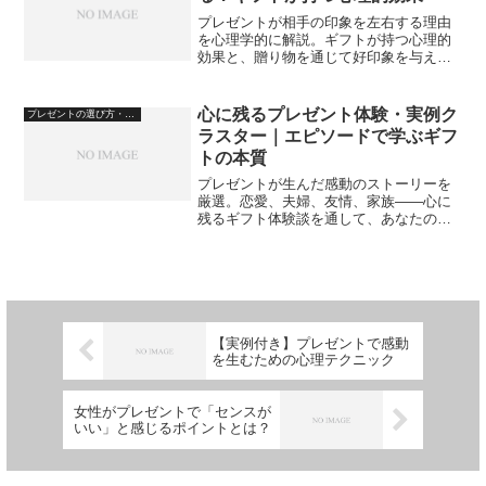
プレゼントが相手の印象を左右する理由
を心理学的に解説。ギフトが持つ心理的
効果と、贈り物を通じて好印象を与える
コツを紹介します。
心に残るプレゼント体験・実例ク
プレゼントの選び方・心理
ラスター｜エピソードで学ぶギフ
トの本質
プレゼントが生んだ感動のストーリーを
厳選。恋愛、夫婦、友情、家族――心に
残るギフト体験談を通して、あなたの贈
り物選びにヒントを。
【実例付き】プレゼントで感動
を生むための心理テクニック
女性がプレゼントで「センスが
いい」と感じるポイントとは？