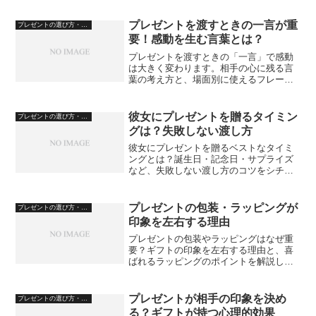
プレゼントを渡すときの一言が重
プレゼントの選び方・心理
要！感動を生む言葉とは？
プレゼントを渡すときの「一言」で感動
は大きく変わります。相手の心に残る言
葉の考え方と、場面別に使えるフレーズ
のコツを解説します。
彼女にプレゼントを贈るタイミン
プレゼントの選び方・心理
グは？失敗しない渡し方
彼女にプレゼントを贈るベストなタイミ
ングとは？誕生日・記念日・サプライズ
など、失敗しない渡し方のコツをシチュ
エーション別に解説します。
プレゼントの包装・ラッピングが
プレゼントの選び方・心理
印象を左右する理由
プレゼントの包装やラッピングはなぜ重
要？ギフトの印象を左右する理由と、喜
ばれるラッピングのポイントを解説しま
す。
プレゼントが相手の印象を決め
プレゼントの選び方・心理
る？ギフトが持つ心理的効果