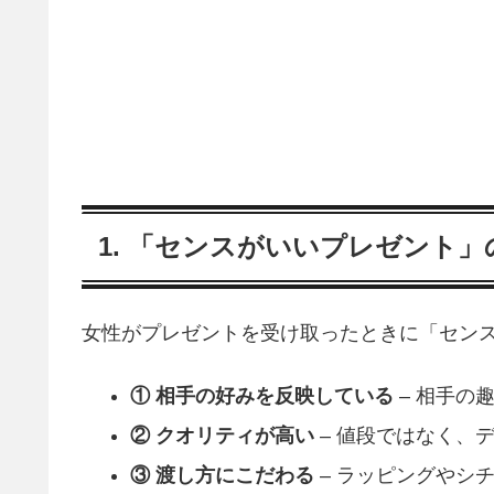
1. 「センスがいいプレゼント」
女性がプレゼントを受け取ったときに「セン
① 相手の好みを反映している
– 相手の
② クオリティが高い
– 値段ではなく、
③ 渡し方にこだわる
– ラッピングやシ