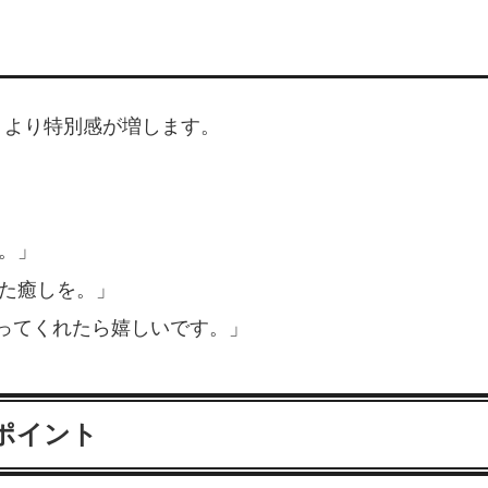
、より特別感が増します。
。」
した癒しを。」
ってくれたら嬉しいです。」
きポイント