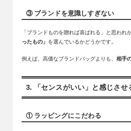
③ ブランドを意識しすぎない
「ブランドものを贈れば喜ばれる」と思われ
ったもの」
を選んでいるかどうかです。
例えば、高価なブランドバッグよりも、
相手
3. 「センスがいい」と感じさ
① ラッピングにこだわる