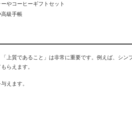
ラーやコーヒーギフトセット
や高級手帳
、「上質であること」は非常に重要です。例えば、シン
てもらえます。
を与えます。