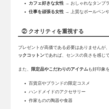
カフェ好きな女性
→ おしゃれなタンブ
仕事を頑張る女性
→ 上質なボールペン
② クオリティを重視する
プレゼントが高価である必要はありませんが
ックコットン
であれば、センスの良さを感じ
また、
限定品やこだわりのアイテム
も好印象
百貨店やブランドの限定コスメ
ハンドメイドのアクセサリー
作家ものの陶器や食器