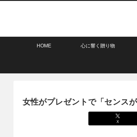
HOME
心に響く贈り物
女性がプレゼントで「センス
X