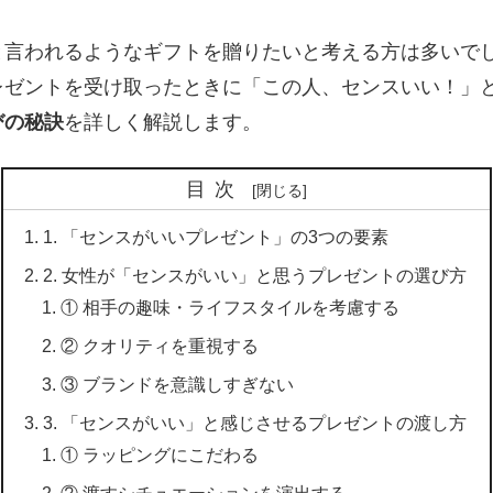
と言われるようなギフトを贈りたいと考える方は多いで
レゼントを受け取ったときに「この人、センスいい！」
びの秘訣
を詳しく解説します。
目次
1. 「センスがいいプレゼント」の3つの要素
2. 女性が「センスがいい」と思うプレゼントの選び方
① 相手の趣味・ライフスタイルを考慮する
② クオリティを重視する
③ ブランドを意識しすぎない
3. 「センスがいい」と感じさせるプレゼントの渡し方
① ラッピングにこだわる
② 渡すシチュエーションを演出する