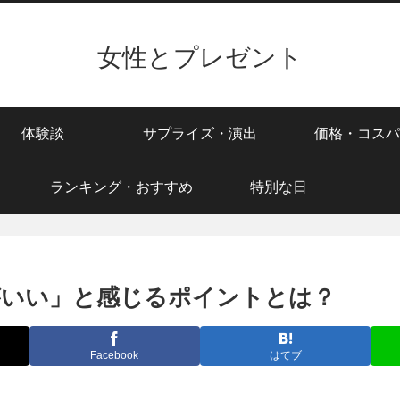
女性とプレゼント
体験談
サプライズ・演出
価格・コスパ
ランキング・おすすめ
特別な日
がいい」と感じるポイントとは？
Facebook
はてブ