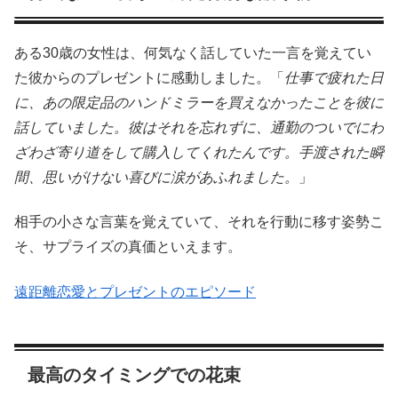
ある30歳の女性は、何気なく話していた一言を覚えてい
た彼からのプレゼントに感動しました。「
仕事で疲れた日
に、あの限定品のハンドミラーを買えなかったことを彼に
話していました。彼はそれを忘れずに、通勤のついでにわ
ざわざ寄り道をして購入してくれたんです。手渡された瞬
間、思いがけない喜びに涙があふれました。
」
相手の小さな言葉を覚えていて、それを行動に移す姿勢こ
そ、サプライズの真価といえます。
遠距離恋愛とプレゼントのエピソード
最高のタイミングでの花束