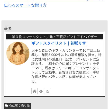
伝わるスマートな贈り方
著者
贈り物コンサルタント／元・百貨店ギフトアドバイザー
ギフトスタイリスト｜花咲リサ
大手百貨店のギフトカウンターで10年以上勤
務し、年間3,000件以上の贈答相談を担当。特
に女性向けの誕生日・記念日プレゼントに定
評あり。「相手の心に届くプレゼント」をテ
ーマに、現在はフリーのギフトコンサルタン
トとして活動中。百貨店品質の提案と、手頃
な価格帯のバランス感に信頼が集まってい
る。
心に響く贈り物