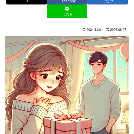
X
Facebook
はてブ
LINE
2024.11.04
2025.08.27