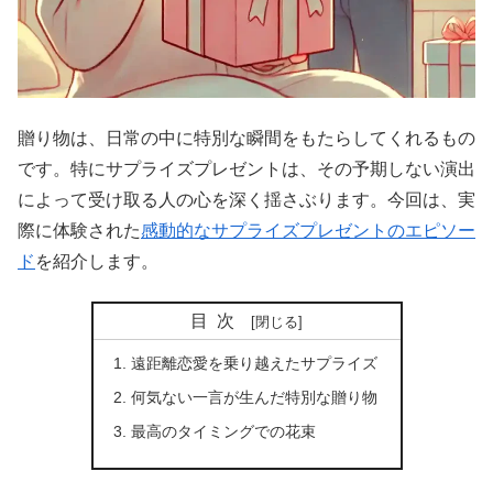
贈り物は、日常の中に特別な瞬間をもたらしてくれるもの
です。特にサプライズプレゼントは、その予期しない演出
によって受け取る人の心を深く揺さぶります。今回は、実
際に体験された
感動的なサプライズプレゼントのエピソー
ド
を紹介します。
目次
遠距離恋愛を乗り越えたサプライズ
何気ない一言が生んだ特別な贈り物
最高のタイミングでの花束