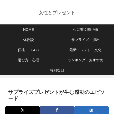
女性とプレゼント
HOME
心に響く贈り物
体験談
サプライズ・演出
価格・コスパ
最新トレンド・文化
選び方・心理
ランキング・おすすめ
特別な日
サプライズプレゼントが生む感動のエピソ
ード