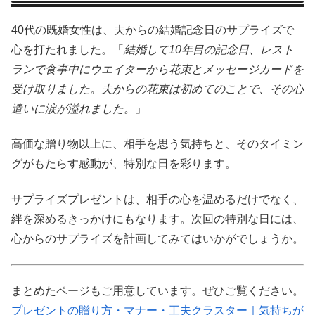
40代の既婚女性は、夫からの結婚記念日のサプライズで
心を打たれました。「
結婚して10年目の記念日、レスト
ランで食事中にウエイターから花束とメッセージカードを
受け取りました。夫からの花束は初めてのことで、その心
遣いに涙が溢れました。
」
高価な贈り物以上に、相手を思う気持ちと、そのタイミン
グがもたらす感動が、特別な日を彩ります。
サプライズプレゼントは、相手の心を温めるだけでなく、
絆を深めるきっかけにもなります。次回の特別な日には、
心からのサプライズを計画してみてはいかがでしょうか。
まとめたページもご用意しています。ぜひご覧ください。
プレゼントの贈り方・マナー・工夫クラスター｜気持ちが