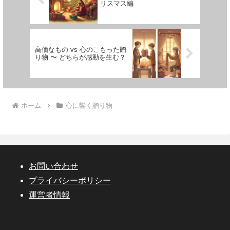
リスマス編
高価なもの vs 心のこもった贈
り物 〜 どちらが感動を生む？
ホーム
心に響く贈り物
お問い合わせ
プライバシーポリシー
運営者情報