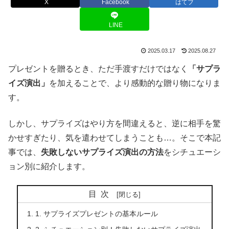
X
Facebook
はてブ
LINE
2025.03.17
2025.08.27
プレゼントを贈るとき、ただ手渡すだけではなく
「サプラ
イズ演出」
を加えることで、より感動的な贈り物になりま
す。
しかし、サプライズはやり方を間違えると、逆に相手を驚
かせすぎたり、気を遣わせてしまうことも…。そこで本記
事では、
失敗しないサプライズ演出の方法
をシチュエーシ
ョン別に紹介します。
目次
1. サプライズプレゼントの基本ルール