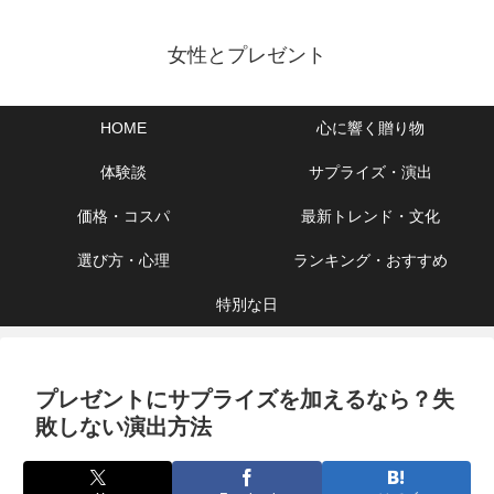
女性とプレゼント
HOME
心に響く贈り物
体験談
サプライズ・演出
価格・コスパ
最新トレンド・文化
選び方・心理
ランキング・おすすめ
特別な日
プレゼントにサプライズを加えるなら？失
敗しない演出方法