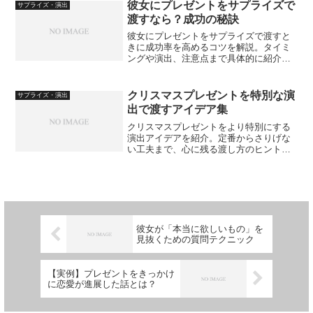
彼女にプレゼントをサプライズで
サプライズ・演出
渡すなら？成功の秘訣
彼女にプレゼントをサプライズで渡すと
きに成功率を高めるコツを解説。タイミ
ングや演出、注意点まで具体的に紹介し
ます。
クリスマスプレゼントを特別な演
サプライズ・演出
出で渡すアイデア集
クリスマスプレゼントをより特別にする
演出アイデアを紹介。定番からさりげな
い工夫まで、心に残る渡し方のヒントを
解説します。
彼女が「本当に欲しいもの」を
見抜くための質問テクニック
【実例】プレゼントをきっかけ
に恋愛が進展した話とは？