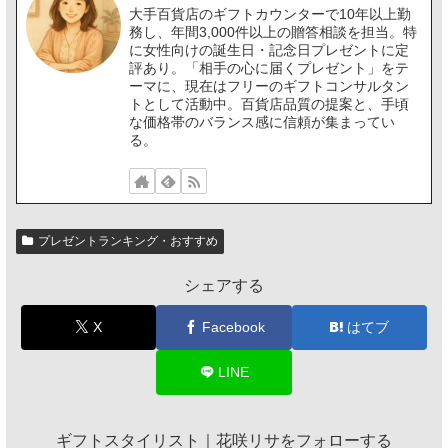
大手百貨店のギフトカウンターで10年以上勤
務し、年間3,000件以上の贈答相談を担当。特
に女性向けの誕生日・記念日プレゼントに定
評あり。「相手の心に届くプレゼント」をテ
ーマに、現在はフリーのギフトコンサルタン
トとして活動中。百貨店品質の提案と、手頃
な価格帯のバランス感に信頼が集まってい
る。
プレゼントランキング・おすすめ
シェアする
X
Facebook
はてブ
LINE
ギフトスタイリスト｜花咲リサをフォローする