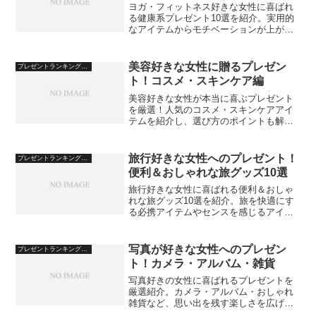
ヨガ・フィットネス好きな女性に喜ばれ
る健康系プレゼント10選を紹介。実用的
なアイテムからモチベーションが上がる
グッズまで、選び方のポイントとともに
解説します。
美容好きな女性に贈るプレゼン
プレゼントランキング・おすすめ
ト！コスメ・スキンケア編
美容好きな女性が本当に喜ぶプレゼント
を厳選！人気のコスメ・スキンケアアイ
テムを紹介し、選び方のポイントも解説
します。
旅行好きな女性へのプレゼント！
プレゼントランキング・おすすめ
便利＆おしゃれな旅グッズ10選
旅行好きな女性に喜ばれる便利＆おしゃ
れな旅グッズ10選を紹介。旅を快適にす
る必携アイテムやセンスを感じるアイデ
アを解説します。
写真が好きな女性へのプレゼン
プレゼントランキング・おすすめ
ト！カメラ・アルバム・雑貨
写真好きの女性に喜ばれるプレゼントを
厳選紹介。カメラ・アルバム・おしゃれ
雑貨など、思い出を残す楽しさを広げる
アイテムを解説します。