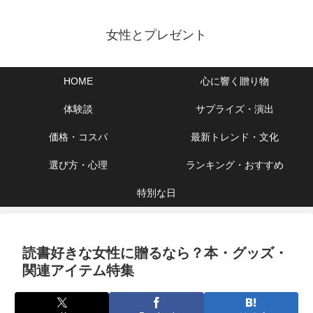
女性とプレゼント
HOME
心に響く贈り物
体験談
サプライズ・演出
価格・コスパ
最新トレンド・文化
選び方・心理
ランキング・おすすめ
特別な日
読書好きな女性に贈るなら？本・グッズ・
関連アイテム特集