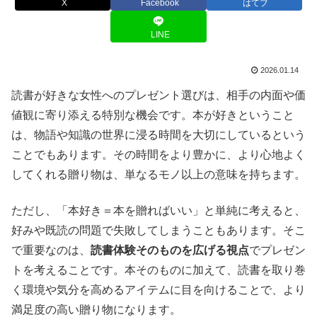
X
Facebook
はてブ
LINE
2026.01.14
読書が好きな女性へのプレゼント選びは、相手の内面や価
値観に寄り添える特別な機会です。本が好きということ
は、物語や知識の世界に浸る時間を大切にしているという
ことでもあります。その時間をより豊かに、より心地よく
してくれる贈り物は、単なるモノ以上の意味を持ちます。
ただし、「本好き＝本を贈ればいい」と単純に考えると、
好みや既読の問題で失敗してしまうこともあります。そこ
で重要なのは、
読書体験そのものを広げる視点
でプレゼン
トを考えることです。本そのものに加えて、読書を取り巻
く環境や気分を高めるアイテムに目を向けることで、より
満足度の高い贈り物になります。