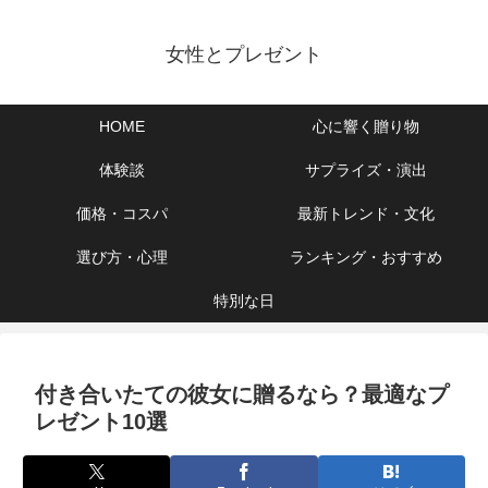
女性とプレゼント
HOME
心に響く贈り物
体験談
サプライズ・演出
価格・コスパ
最新トレンド・文化
選び方・心理
ランキング・おすすめ
特別な日
付き合いたての彼女に贈るなら？最適なプ
レゼント10選