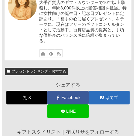
大手百貨店のギフトカウンターで10年以上勤
務し、年間3,000件以上の贈答相談を担当。特
に女性向けの誕生日・記念日プレゼントに定
評あり。「相手の心に届くプレゼント」をテ
ーマに、現在はフリーのギフトコンサルタン
トとして活動中。百貨店品質の提案と、手頃
な価格帯のバランス感に信頼が集まってい
る。
プレゼントランキング・おすすめ
シェアする
X
Facebook
はてブ
LINE
ギフトスタイリスト｜花咲リサをフォローする