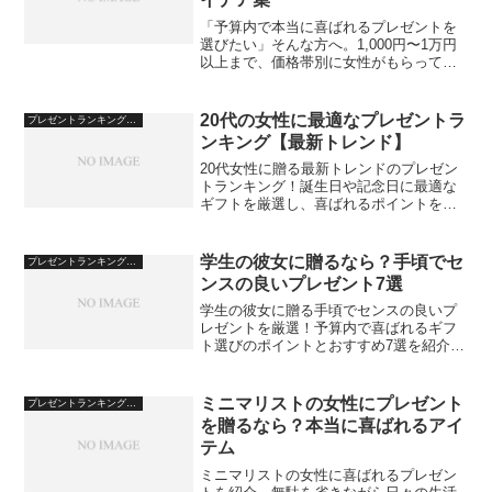
「予算内で本当に喜ばれるプレゼントを
選びたい」そんな方へ。1,000円〜1万円
以上まで、価格帯別に女性がもらって嬉
しいギフトを厳選してご紹介します。
20代の女性に最適なプレゼントラ
プレゼントランキング・おすすめ
ンキング【最新トレンド】
20代女性に贈る最新トレンドのプレゼン
トランキング！誕生日や記念日に最適な
ギフトを厳選し、喜ばれるポイントを解
説します。
学生の彼女に贈るなら？手頃でセ
プレゼントランキング・おすすめ
ンスの良いプレゼント7選
学生の彼女に贈る手頃でセンスの良いプ
レゼントを厳選！予算内で喜ばれるギフ
ト選びのポイントとおすすめ7選を紹介し
ます。
ミニマリストの女性にプレゼント
プレゼントランキング・おすすめ
を贈るなら？本当に喜ばれるアイ
テム
ミニマリストの女性に喜ばれるプレゼン