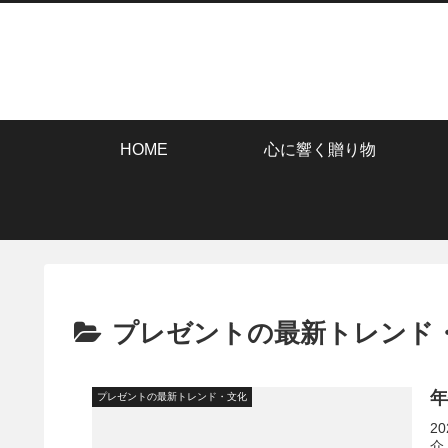
HOME
心に響く贈り物
プレゼントの最新トレンド
年
プレゼントの最新トレンド・文化
2
介