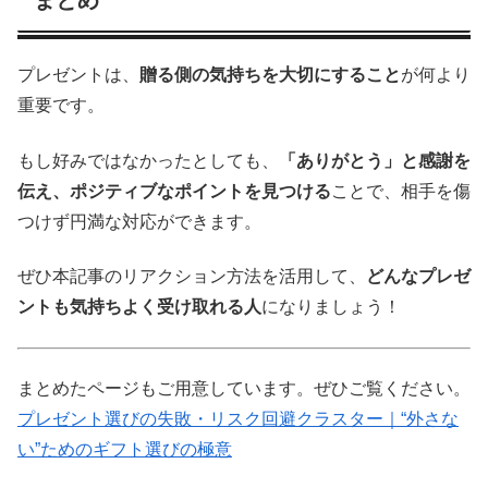
まとめ
プレゼントは、
贈る側の気持ちを大切にすること
が何より
重要です。
もし好みではなかったとしても、
「ありがとう」と感謝を
伝え、ポジティブなポイントを見つける
ことで、相手を傷
つけず円満な対応ができます。
ぜひ本記事のリアクション方法を活用して、
どんなプレゼ
ントも気持ちよく受け取れる人
になりましょう！
まとめたページもご用意しています。ぜひご覧ください。
プレゼント選びの失敗・リスク回避クラスター｜“外さな
い”ためのギフト選びの極意