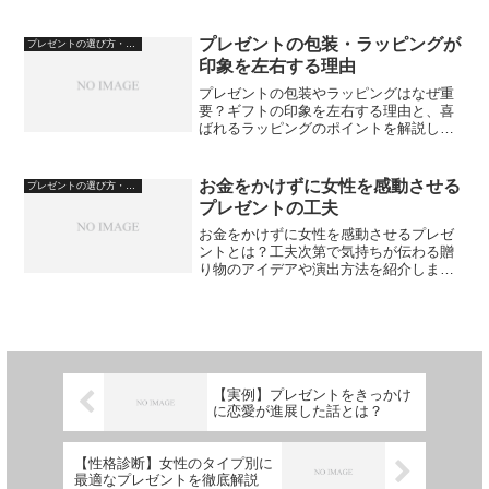
選び方を解説します。
プレゼントの包装・ラッピングが
プレゼントの選び方・心理
印象を左右する理由
プレゼントの包装やラッピングはなぜ重
要？ギフトの印象を左右する理由と、喜
ばれるラッピングのポイントを解説しま
す。
お金をかけずに女性を感動させる
プレゼントの選び方・心理
プレゼントの工夫
お金をかけずに女性を感動させるプレゼ
ントとは？工夫次第で気持ちが伝わる贈
り物のアイデアや演出方法を紹介しま
す。
【実例】プレゼントをきっかけ
に恋愛が進展した話とは？
【性格診断】女性のタイプ別に
最適なプレゼントを徹底解説