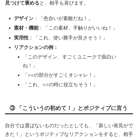
見つけて褒める
と、相手も喜びます。
デザイン
：「色合いが素敵だね！」
素材・機能
：「この素材、手触りがいいね！」
実用性
：「これ、使い勝手が良さそう！」
リアクションの例：
「このデザイン、すごくユニークで面白い
ね！」
「○○の部分がすごくオシャレ！」
「これ、○○の時に役立ちそう！」
③ 「こういうの初めて！」とポジティブに言う
自分では選ばないものだったとしても、「新しい発見がで
きた！」というポジティブなリアクションをすると、相手