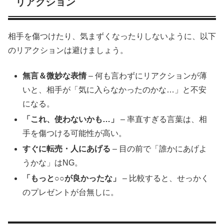
リアクション
相手を傷つけたり、気まずくなったりしないように、以下
のリアクションは避けましょう。
無言＆微妙な表情
– 何も言わずにリアクションが薄
いと、相手が「気に入らなかったのかな…」と不安
になる。
「これ、使わないかも…」
– 率直すぎる言葉は、相
手を傷つける可能性が高い。
すぐに転売・人にあげる
– 目の前で「誰かにあげよ
うかな」はNG。
「もっと○○が良かったな」
– 比較すると、せっかく
のプレゼントが台無しに。