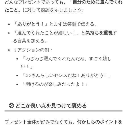
どんなプレゼントであっても、
「自分のために選んでくれ
たこと」
に対して感謝を示しましょう。
「ありがとう！」
とまずは笑顔で伝える。
「選んでくれたことが嬉しい！」と
気持ちを重視
す
る言葉を加える。
リアクションの例：
「わざわざ選んでくれたんだね、すごく嬉し
い！」
「○○さんらしいセンスだね！ありがとう！」
「開けるのが楽しみだったよ！」
② どこか良い点を見つけて褒める
プレゼント全体が好みでなくても、
何かしらのポイントを