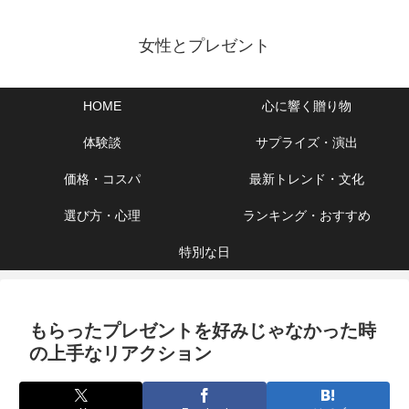
女性とプレゼント
HOME
心に響く贈り物
体験談
サプライズ・演出
価格・コスパ
最新トレンド・文化
選び方・心理
ランキング・おすすめ
特別な日
もらったプレゼントを好みじゃなかった時
の上手なリアクション