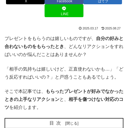
X
Facebook
はてブ
LINE
2025.03.17
2025.08.27
プレゼントをもらうのは嬉しいものですが、
自分の好みと
合わないものをもらったとき
、どんなリアクションをすれ
ばいいのか悩んだことはありませんか？
「相手の気持ちは嬉しいけど、正直使わないかも…」「ど
う反応すればいいの？」と戸惑うこともあるでしょう。
そこで本記事では、
もらったプレゼントが好みでなかった
ときの上手なリアクション
と、
相手を傷つけない対応のコ
ツ
を紹介します。
目次