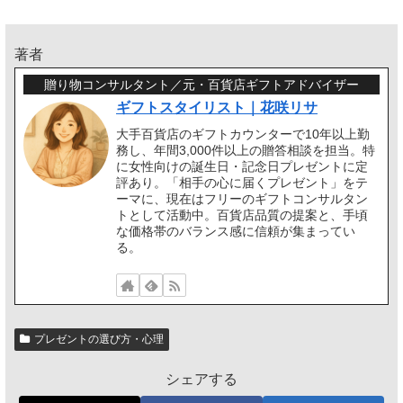
著者
贈り物コンサルタント／元・百貨店ギフトアドバイザー
ギフトスタイリスト｜花咲リサ
大手百貨店のギフトカウンターで10年以上勤
務し、年間3,000件以上の贈答相談を担当。特
に女性向けの誕生日・記念日プレゼントに定
評あり。「相手の心に届くプレゼント」をテ
ーマに、現在はフリーのギフトコンサルタン
トとして活動中。百貨店品質の提案と、手頃
な価格帯のバランス感に信頼が集まってい
る。
プレゼントの選び方・心理
シェアする