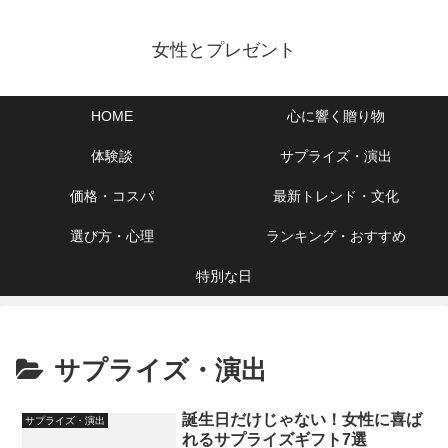
女性とプレゼント
HOME
心に響く贈り物
体験談
サプライズ・演出
価格・コスパ
最新トレンド・文化
選び方・心理
ランキング・おすすめ
特別な日
サプライズ・演出
誕生日だけじゃない！女性に喜ば
サプライズ・演出
れるサプライズギフト7選