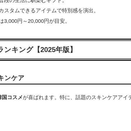
、普段の生活に馴染むギフト。
やカスタムできるアイテムで特別感を演出。
は3,000円～20,000円が目安。
ランキング【2025年版】
キンケア
韓国コスメ
が喜ばれます。特に、話題のスキンケアアイ