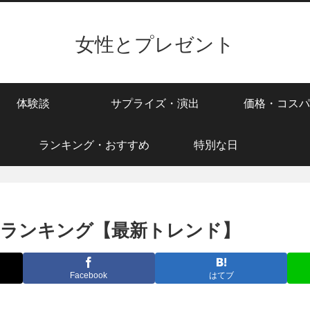
女性とプレゼント
体験談
サプライズ・演出
価格・コスパ
ランキング・おすすめ
特別な日
トランキング【最新トレンド】
Facebook
はてブ