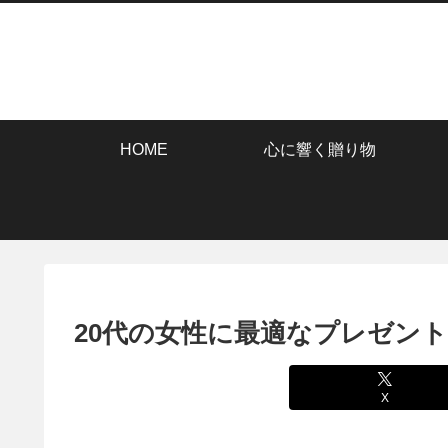
HOME
心に響く贈り物
20代の女性に最適なプレゼン
X