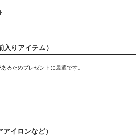
ト
前入りアイテム）
があるためプレゼントに最適です。
アアイロンなど）