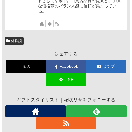
トとして活動中。百貨店品質の提案と、手頃
な価格帯のバランス感に信頼が集まってい
る。
体験談
シェアする
X
Facebook
はてブ
LINE
ギフトスタイリスト｜花咲リサをフォローする