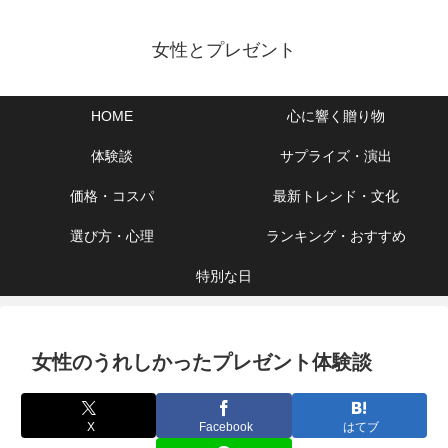
女性とプレゼント
HOME
心に響く贈り物
体験談
サプライズ・演出
価格・コスパ
最新トレンド・文化
選び方・心理
ランキング・おすすめ
特別な日
女性のうれしかったプレゼント体験談
X
Facebook
はてブ