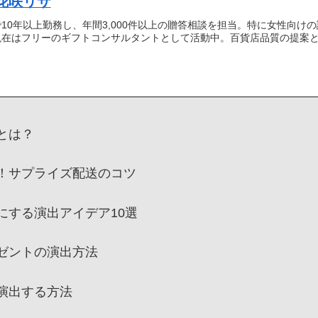
花咲リサ
10年以上勤務し、年間3,000件以上の贈答相談を担当。特に女性向け
現在はフリーのギフトコンサルタントとして活動中。百貨店品質の提案
とは？
！サプライズ配送のコツ
にする演出アイデア10選
ゼントの演出方法
演出する方法