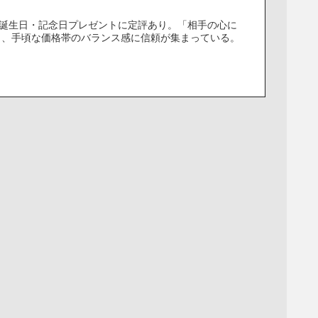
の誕生日・記念日プレゼントに定評あり。「相手の心に
と、手頃な価格帯のバランス感に信頼が集まっている。