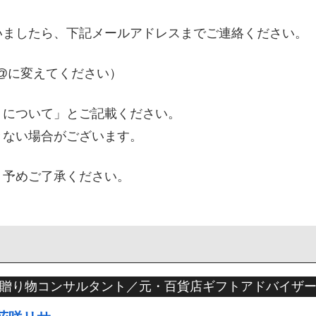
いましたら、下記メールアドレスまでご連絡ください。
om（★を@に変えてください）
トについて」とご記載ください。
きない場合がございます。
。予めご了承ください。
贈り物コンサルタント／元・百貨店ギフトアドバイザ